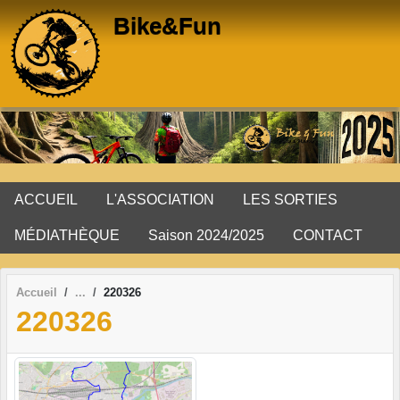
Panneau de gestion des cookies
Bike&Fun
ACCUEIL
L'ASSOCIATION
LES SORTIES
MÉDIATHÈQUE
Saison 2024/2025
CONTACT
Accueil
220326
220326