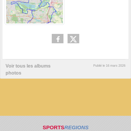
Voir tous les albums
Publié le
16 mars 2026
photos
SPORTS
REGIONS